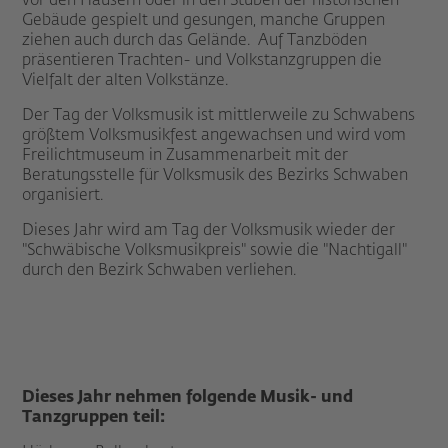
vor den Häusern oder in den Stuben der historischen
Gebäude gespielt und gesungen, manche Gruppen
ziehen auch durch das Gelände. Auf Tanzböden
präsentieren Trachten- und Volkstanzgruppen die
Vielfalt der alten Volkstänze.
Der Tag der Volksmusik ist mittlerweile zu Schwabens
größtem Volksmusikfest angewachsen und wird vom
Freilichtmuseum in Zusammenarbeit mit der
Beratungsstelle für Volksmusik des Bezirks Schwaben
organisiert.
Dieses Jahr wird am Tag der Volksmusik wieder der
"Schwäbische Volksmusikpreis" sowie die "Nachtigall"
durch den Bezirk Schwaben verliehen.
Dieses Jahr nehmen folgende Musik- und
Tanzgruppen teil: