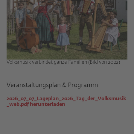
Volksmusik verbindet ganze Familien (Bild von 2022)
Veranstaltungsplan & Programm
2026_07_07_Lageplan_2026_Tag_der_Volksmusik
_web.pdf herunterladen