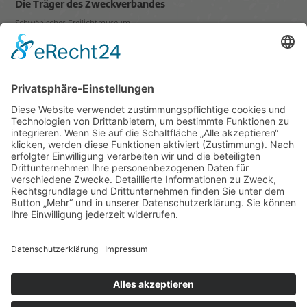
Die Träger des Zweckverbandes
Schwäbisches Freilichtmuseum
Illerbeuren sind der
Mitglied in
Datenschutz
Impressum
Links