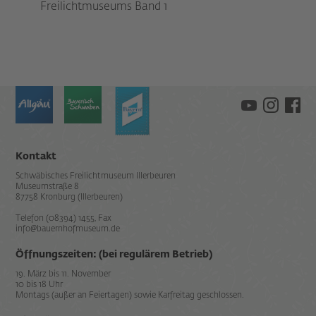
Freilichtmuseums Band 1
Kontakt
Schwäbisches Freilichtmuseum Illerbeuren
Museumstraße 8
87758 Kronburg (Illerbeuren)
Telefon (08394) 1455, Fax
info@bauernhofmuseum.de
Öffnungszeiten: (bei regulärem Betrieb)
19. März bis 11. November
10 bis 18 Uhr
Montags (außer an Feiertagen) sowie Karfreitag geschlossen.