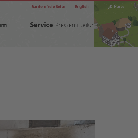
Barrierefreie Seite
English
3D-Karte
um
Service
Pressemitteilungen Detail