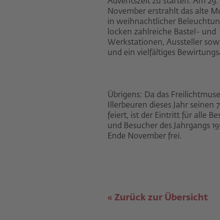
Adventszeit zu starten. Am 29.
November erstrahlt das alte 
in weihnachtlicher Beleuchtun
locken zahlreiche Bastel- und
Werkstationen, Aussteller so
und ein vielfältiges Bewirtung
Übrigens: Da das Freilichtmu
Illerbeuren dieses Jahr seinen 
feiert, ist der Eintritt für alle
und Besucher des Jahrgangs 19
Ende November frei.
Zurück zur Übersicht