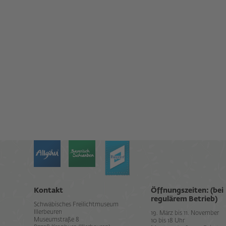
Kontakt
Öffnungszeiten: (bei
regulärem Betrieb)
Schwäbisches Freilichtmuseum
Illerbeuren
19. März bis 11. November
Museumstraße 8
10 bis 18 Uhr