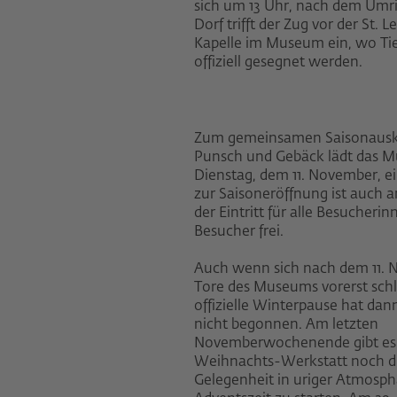
sich um 13 Uhr, nach dem Umri
Dorf trifft der Zug vor der St. 
Kapelle im Museum ein, wo Tie
offiziell gesegnet werden.
Zum gemeinsamen Saisonausk
Punsch und Gebäck lädt das
Dienstag, dem 11. November, e
zur Saisoneröffnung ist auch 
der Eintritt für alle Besucheri
Besucher frei.
Auch wenn sich nach dem 11. 
Tore des Museums vorerst schl
offizielle Winterpause hat dan
nicht begonnen. Am letzten
Novemberwochenende gibt es 
Weihnachts-Werkstatt noch d
Gelegenheit in uriger Atmosphä