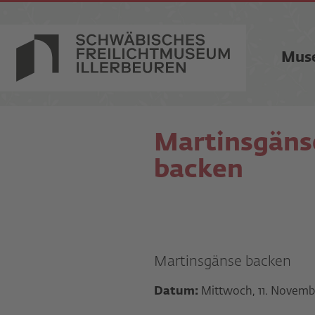
Mus
Martinsgäns
backen
Martinsgänse backen
Datum:
Mittwoch, 11. Novemb