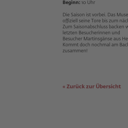
Beginn:
10 Uhr
Die Saison ist vorbei. Das Mus
offiziell seine Tore bis zum näc
Zum Saisonabschluss backen wi
letzten Besucherinnen und
Besucher Martinsgänse aus Hef
Kommt doch nochmal am Bac
zusammen!
Zurück zur Übersicht