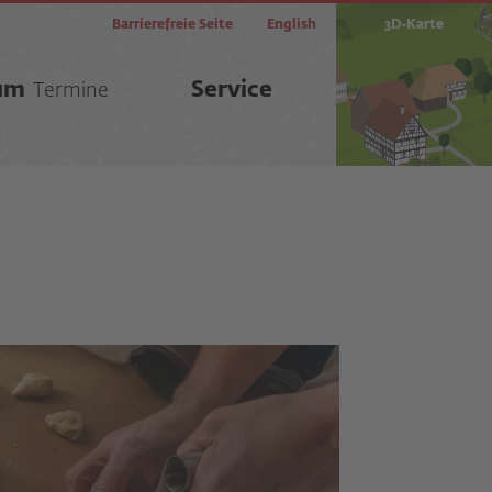
Barrierefreie Seite
English
3D-Karte
um
Service
Termine