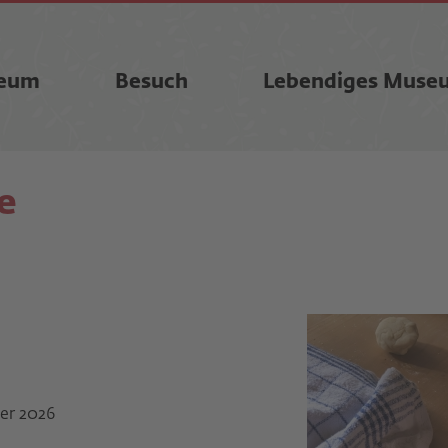
eum
Besuch
Lebendiges Muse
e
er 2026