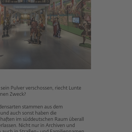
ein Pulver verschossen, riecht Lunte
einen Zweck?
edensarten stammen aus dem
und auch sonst haben die
chaften im süddeutschen Raum überall
erlassen. Nicht nur in Archiven und