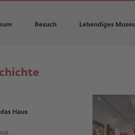
eum
Besuch
Lebendiges Muse
chichte
 das Haus
2026