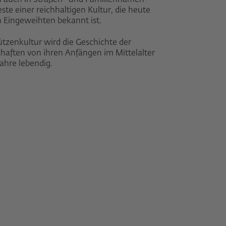
 auch in Straßen- und Familiennamen
ste einer reichhaltigen Kultur, die heute
h Eingeweihten bekannt ist.
tzenkultur wird die Geschichte der
haften von ihren Anfängen im Mittelalter
 Jahre lebendig.