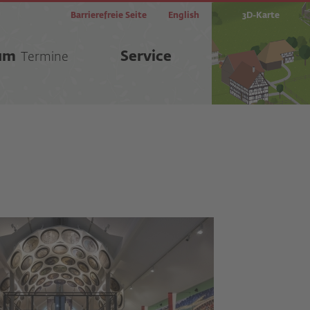
Barrierefreie Seite
English
3D-Karte
um
Service
Termine