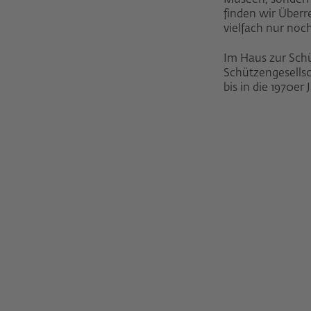
Museen, sondern
finden wir Überre
vielfach nur noc
Im Haus zur Schü
Schützengesellsc
bis in die 1970er