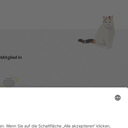
Mitglied in