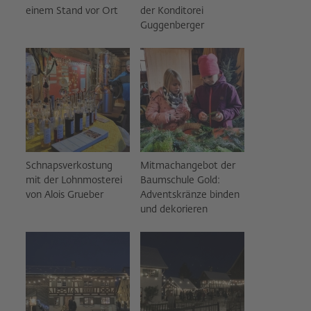
einem Stand vor Ort
der Konditorei
Guggenberger
Schnapsverkostung
Mitmachangebot der
mit der Lohnmosterei
Baumschule Gold:
von Alois Grueber
Adventskränze binden
und dekorieren