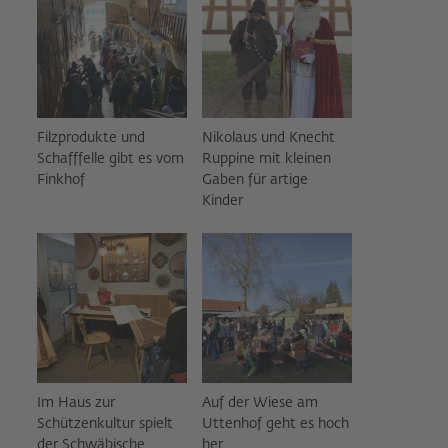
Filzprodukte und
Nikolaus und Knecht
Schafffelle gibt es vom
Ruppine mit kleinen
Finkhof
Gaben für artige
Kinder
Im Haus zur
Auf der Wiese am
Schützenkultur spielt
Uttenhof geht es hoch
der Schwäbische
her