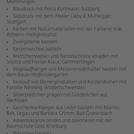
Memmingen
Blaudruck mit Petra Kortmann, Sulzberg
Siebdruck mit dem Atelier Lieby & Mühlegger,
Stuttgart
Färben mit Naturmaterialien mit der Färberei Král,
Altheim-Heiligkreuztal
Zweigsterne basteln
Kerzenwichtel basteln
Brettchenweben und Nestelschnüre knüpfen mit
Jessica und Florian Klaus, Gammertingen
Vogelaufhänger und Meisenknödelhalter basteln mit
dem Bauernhofkindergarten
Verkauf von Bienenprodukten und Kerzendrehen mit
Familie Nenning, Wolfertschwenden
Silberplättchen prägen mit Goldfeilchen aus
Illertissen
Geschenkanhänger aus Leder basteln mit Marlies
Bek, Legau und Barbara Grimm, Bad Grönenbach
Adventskränze binden und dekorieren mit der
Baumschule Gold, Kronburg
Plätzchen backen