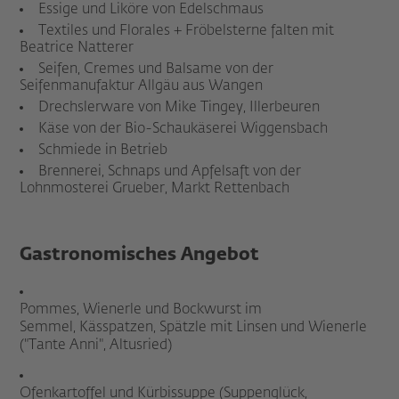
Essige und Liköre von Edelschmaus
Textiles und Florales + Fröbelsterne falten mit
Beatrice Natterer
Seifen, Cremes und Balsame von der
Seifenmanufaktur Allgäu aus Wangen
Drechslerware von Mike Tingey, Illerbeuren
Käse von der Bio-Schaukäserei Wiggensbach
Schmiede in Betrieb
Brennerei, Schnaps und Apfelsaft von der
Lohnmosterei Grueber, Markt Rettenbach
Gastronomisches Angebot
Pommes, Wienerle und Bockwurst im
Semmel, Kässpatzen, Spätzle mit Linsen und Wienerle
("Tante Anni", Altusried)
Ofenkartoffel und Kürbissuppe (Suppenglück,