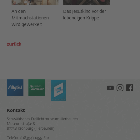
An den
Das Jesuskind vor der
Mitmachstationen
lebendigen Krippe
wird gewerkelt
zurück
Kontakt
Schwäbisches Freilichtmuseum Illerbeuren
Museumstraße 8
87758 Kronburg (Illerbeuren)
Telefon (08394) 1455, Fax