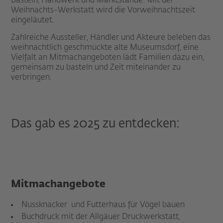
Basteln, Handwerk und Marktstände: Mit der
Weihnachts-Werkstatt wird die Vorweihnachtszeit
eingeläutet.
Zahlreiche Aussteller, Händler und Akteure beleben das
weihnachtlich geschmückte alte Museumsdorf, eine
Vielfalt an Mitmachangeboten lädt Familien dazu ein,
gemeinsam zu basteln und Zeit miteinander zu
verbringen.
Das gab es 2025 zu entdecken:
Mitmachangebote
Nussknacker und Futterhaus für Vögel bauen
Buchdruck mit der Allgäuer Druckwerkstatt,