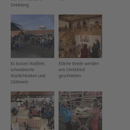
Dreiklang
Es locken Waffeln,
Etliche Briefe werden
schwäbische
ans Christkind
Köstlichkeiten und
geschrieben
Glühwein