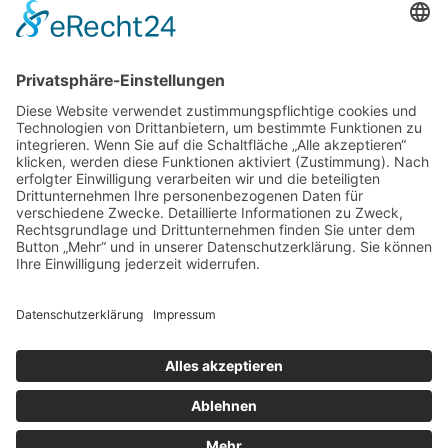
Illerbeuren sind der
Mitglied in
Datenschutz
Impressum
Links