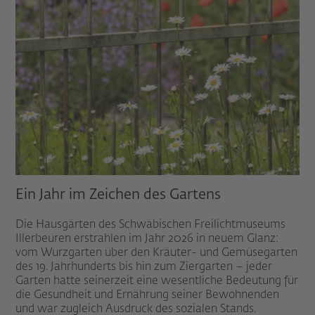
Ein Jahr im Zeichen des Gartens
Die Hausgärten des Schwäbischen Freilichtmuseums
Illerbeuren erstrahlen im Jahr 2026 in neuem Glanz:
vom Wurzgarten über den Kräuter- und Gemüsegarten
des 19. Jahrhunderts bis hin zum Ziergarten – jeder
Garten hatte seinerzeit eine wesentliche Bedeutung für
die Gesundheit und Ernährung seiner Bewohnenden
und war zugleich Ausdruck des sozialen Stands.