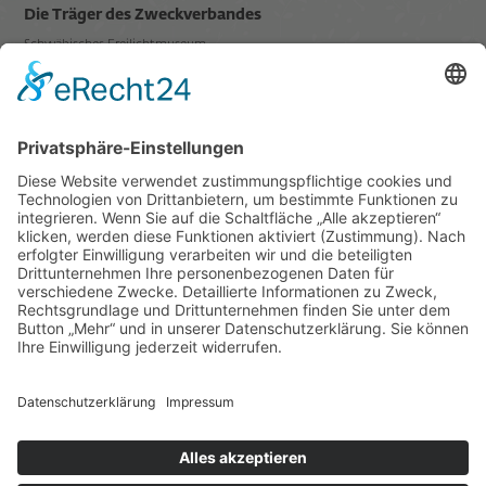
Die Träger des Zweckverbandes
Schwäbisches Freilichtmuseum
Illerbeuren sind der
Mitglied in
Datenschutz
Impressum
Links