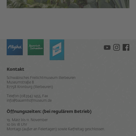
Kontakt
Schwäbisches Freilichtmuseum Illerbeuren
Museumstraße 8
87758 Kronburg (Illerbeuren)
Telefon (08394) 1455, Fax
info@bauernhofmuseum.de
Öffnungszeiten: (bei regulärem Betrieb)
19. März bis 11. November
10 bis 18 Uhr
Montags (außer an Feiertagen) sowie Karfreitag geschlossen.