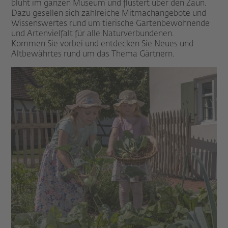
blüht im ganzen Museum und flüstert über den Zaun.
Dazu gesellen sich zahlreiche Mitmachangebote und
Wissenswertes rund um tierische Gartenbewohnende
und Artenvielfalt für alle Naturverbundenen.
Kommen Sie vorbei und entdecken Sie Neues und
Altbewährtes rund um das Thema Gärtnern.